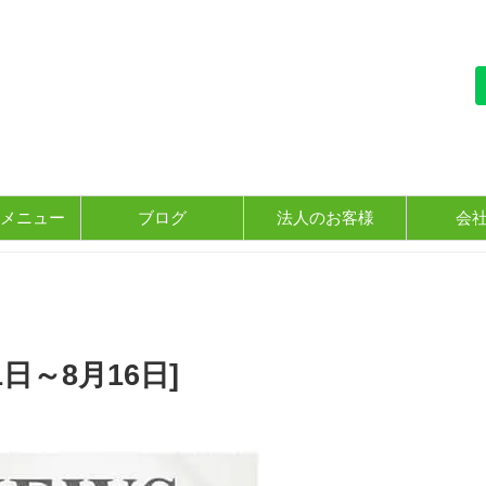
メニュー
ブログ
法人のお客様
会
日～8月16日]