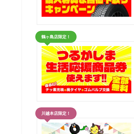
鶴ヶ島店限定！
川越本店限定！