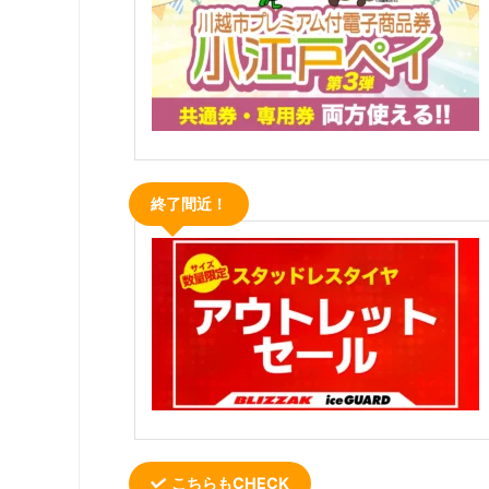
終了間近！
こちらもCHECK