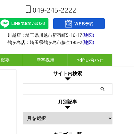
049-245-2222
川越店：埼玉県川越市新宿町5-16-17
(地図)
鶴ヶ島店：埼玉県鶴ヶ島市藤金195-2
(地図)
社概要
新卒採用
お問い合わせ
サイト内検索
月別記事