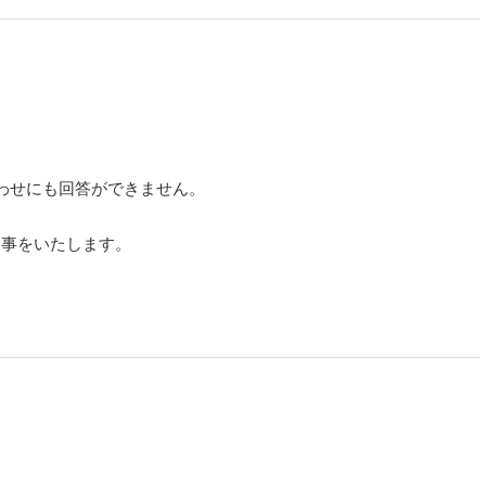
合わせにも回答ができません。
返事をいたします。
。