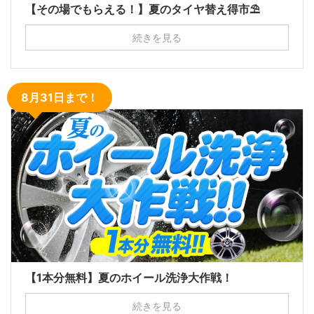
【その場でもらえる！】夏のタイヤ替え得市⛱
続きを見る
8月31日まで！
【1本分無料】夏のホイール洗浄大作戦！
続きを見る