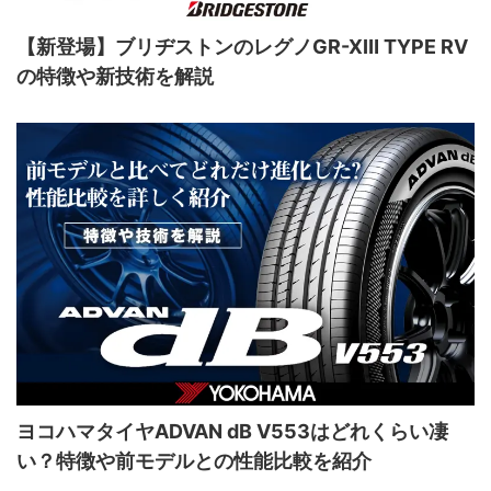
【新登場】ブリヂストンのレグノGR-XⅢ TYPE RV
の特徴や新技術を解説
ヨコハマタイヤADVAN dB V553はどれくらい凄
い？特徴や前モデルとの性能比較を紹介