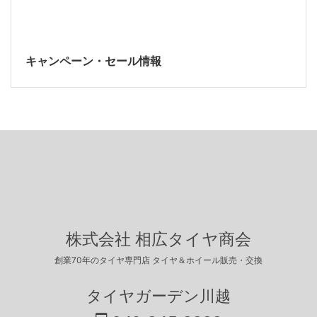
キャンペーン・セール情報
株式会社 相広タイヤ商会
創業70年のタイヤ専門店 タイヤ＆ホイール販売・交換
タイヤガーデン川越