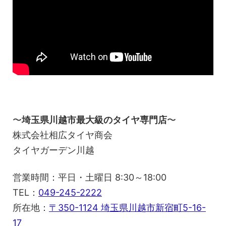
〜
埼玉県川越市最大級のタイヤ専門店
〜
株式会社相広タイヤ商会
タイヤガーデン川越
営業時間：平日・土曜日 8:30～18:00
TEL：
049-245-2222
所在地：
〒350-1124 埼玉県川越市新宿町5-16-
17