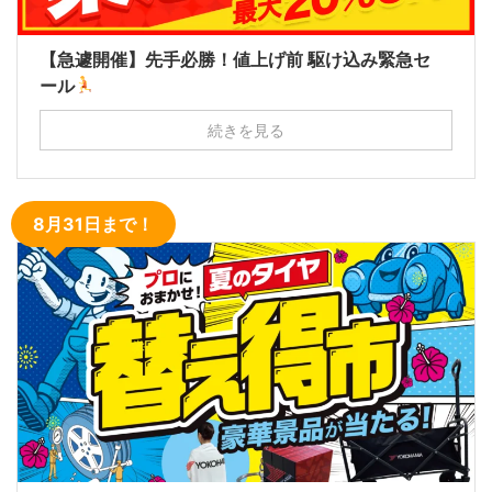
【急遽開催】先手必勝！値上げ前 駆け込み緊急セ
ール
続きを見る
8月31日まで！