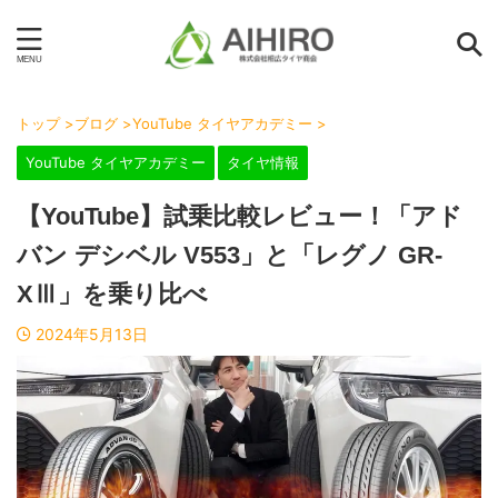
トップ
>
ブログ
>
YouTube タイヤアカデミー
>
YouTube タイヤアカデミー
タイヤ情報
【YouTube】試乗比較レビュー！「アド
バン デシベル V553」と「レグノ GR-
XⅢ」を乗り比べ
2024年5月13日