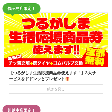
鶴ヶ島店限定！
【つるがしま生活応援商品券使えます！】3大サ
ービスをドドンッとプレゼント
続きを見る
川越本店限定！