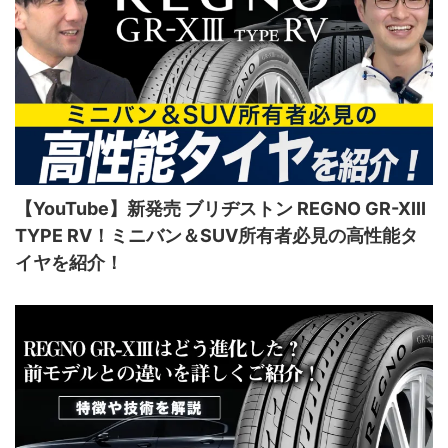
【YouTube】新発売 ブリヂストン REGNO GR-XIII
TYPE RV！ミニバン＆SUV所有者必見の高性能タ
イヤを紹介！