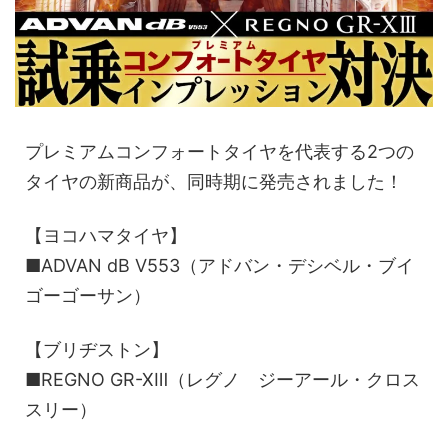
プレミアムコンフォートタイヤを代表する2つの
タイヤの新商品が、同時期に発売されました！
【ヨコハマタイヤ】
■ADVAN dB V553（アドバン・デシベル・ブイ
ゴーゴーサン）
【ブリヂストン】
■REGNO GR-XⅢ（レグノ ジーアール・クロス
スリー）