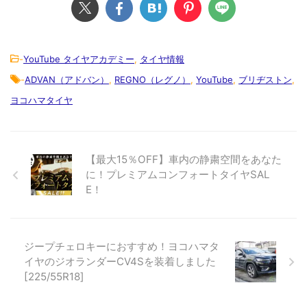
-
YouTube タイヤアカデミー
,
タイヤ情報
-
ADVAN（アドバン）
,
REGNO（レグノ）
,
YouTube
,
ブリヂストン
,
ヨコハマタイヤ
【最大15％OFF】車内の静粛空間をあなた
に！プレミアムコンフォートタイヤSAL
E！
ジープチェロキーにおすすめ！ヨコハマタ
イヤのジオランダーCV4Sを装着しました
[225/55R18]