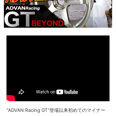
"ADVAN Racing GT"登場以来初めてのマイナー