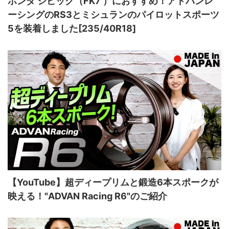
ホンダ シビック（FK7 ）におすすめ！アドバンレ
ーシングのRS3とミシュランのパイロットスポーツ
5を装着しました[235/40R18]
【YouTube】超ディープリムと鍛造6本スポークが
映える！"ADVAN Racing R6"のご紹介