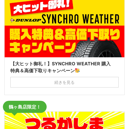
【大ヒット御礼！】SYNCHRO WEATHER 購入
特典＆高価下取りキャンペーン
続きを見る
鶴ヶ島店限定！