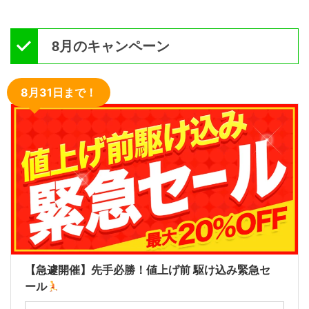
8月のキャンペーン
8月31日まで！
【急遽開催】先手必勝！値上げ前 駆け込み緊急セ
ール