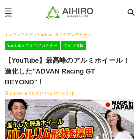
トップ
>
ブログ
>
YouTube タイヤアカデミー
>
YouTube タイヤアカデミー
タイヤ情報
【YouTube】最高峰のアルミホイール！
進化した"ADVAN Racing GT
BEYOND"！
2023年9月22日
2024年3月2日