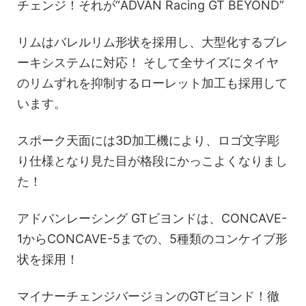
チェンジ！それが“ADVAN Racing GT BEYOND”
リムはバレルリム形状を採用し、大型化するブレ
ーキシステムに対応！ そして全サイズにタイヤ
のリムずれを抑制するローレット加工も採用して
います。
スポーク天面には3D加工機により、ロゴ文字彫
り仕様となり見た目が格段にかっこよくなりまし
た！
アドバンレーシング GTビヨンドは、CONCAVE-
1からCONCAVE-5までの、5種類のコンケイブ形
状を採用！
マイナーチェンジバージョンのGTビヨンド！徹