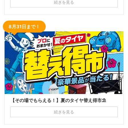
続きを見る
8月31日まで！
【その場でもらえる！】夏のタイヤ替え得市⛱
続きを見る