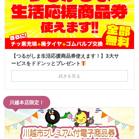
【つるがしま生活応援商品券使えます！】3大サ
ービスをドドンッとプレゼント
続きを見る
川越本店限定！