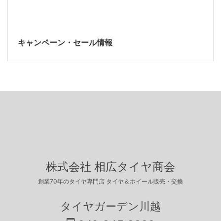
キャンペーン・セール情報
株式会社 相広タイヤ商会
創業70年のタイヤ専門店 タイヤ＆ホイール販売・交換
タイヤガーデン川越