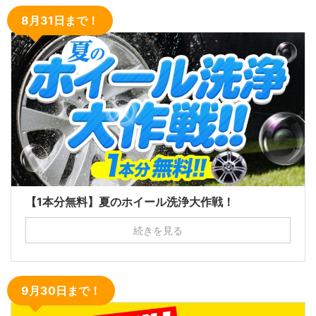
8月31日まで！
【1本分無料】夏のホイール洗浄大作戦！
続きを見る
9月30日まで！