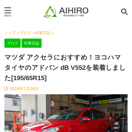
トップ
>
ブログ
>
作業日誌
>
ブログ
作業日誌
マツダ アクセラにおすすめ！ヨコハマ
タイヤのアドバン dB V552を装着しまし
た[195/65R15]
2024年1月26日