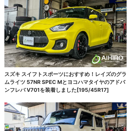
スズキ スイフトスポーツにおすすめ！レイズのグラ
ムライツ 57NR SPEC Mとヨコハマタイヤのアドバ
ンフレバ V701を装着しました[195/45R17]