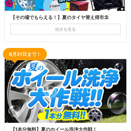
【その場でもらえる！】夏のタイヤ替え得市⛱
続きを見る
8月31日まで！
【1本分無料】夏のホイール洗浄大作戦！