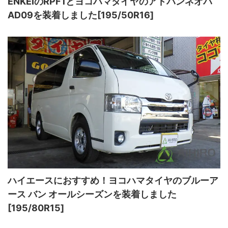
ENKEIのRPF1とヨコハマタイヤのアドバンネオバ
AD09を装着しました[195/50R16]
ハイエースにおすすめ！ヨコハマタイヤのブルーア
ース バン オールシーズンを装着しました
[195/80R15]