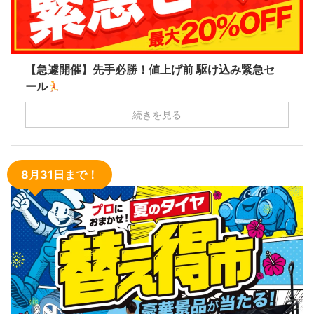
【急遽開催】先手必勝！値上げ前 駆け込み緊急セ
ール
続きを見る
8月31日まで！