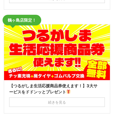
鶴ヶ島店限定！
【つるがしま生活応援商品券使えます！】3大サ
ービスをドドンッとプレゼント
続きを見る