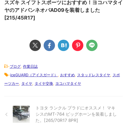
スズキ スイフトスポーツにおすすめ！ヨコハマタイ
ヤのアドバンネオバAD09を装着しました
[215/45R17]
-
ブログ
,
作業日誌
-
iceGUARD（アイスガード）
,
おすすめ
,
スタッドレスタイヤ
,
スポ
ーツカー
,
タイヤ
,
タイヤ交換
,
ヨコハマタイヤ
トヨタ ランクル プラドにオススメ！ マキ
シスのMT-764 ビッグホーンを装着しまし
た。[265/70R17 8PR]