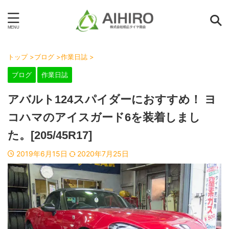
トップ
>
ブログ
>
作業日誌
>
ブログ
作業日誌
アバルト124スパイダーにおすすめ！ ヨ
コハマのアイスガード6を装着しまし
た。[205/45R17]
2019年6月15日
2020年7月25日