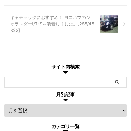
キャデラックにおすすめ！ ヨコハマのジ
オランダーI/T-Sを装着しました。[285/45
R22]
サイト内検索
月別記事
カテゴリ一覧