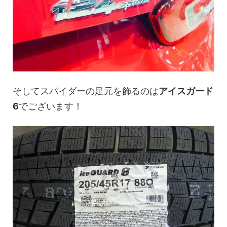
そしてスパイダーの足元を飾るのは
アイスガード
6
でございます！