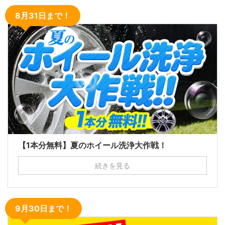
8月31日まで！
【1本分無料】夏のホイール洗浄大作戦！
続きを見る
9月30日まで！