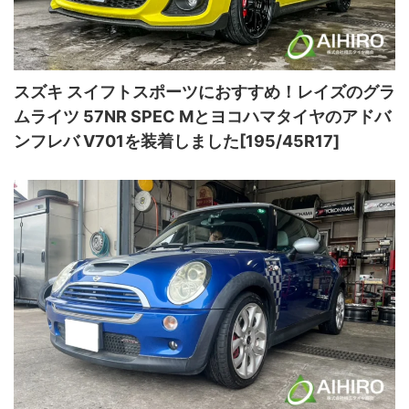
スズキ スイフトスポーツにおすすめ！レイズのグラ
ムライツ 57NR SPEC Mとヨコハマタイヤのアドバ
ンフレバ V701を装着しました[195/45R17]