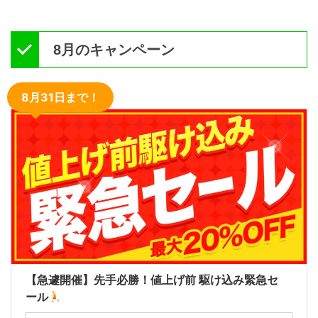
8月のキャンペーン
8月31日まで！
【急遽開催】先手必勝！値上げ前 駆け込み緊急セ
ール