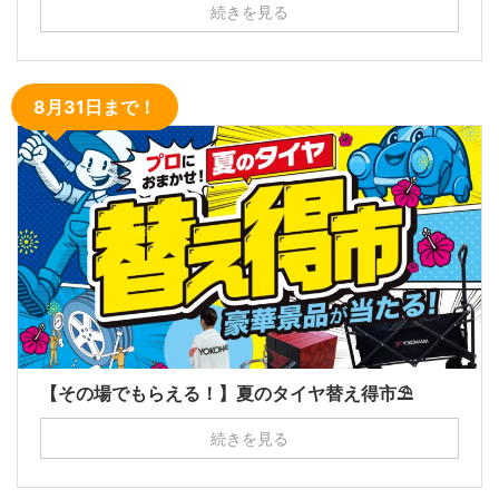
続きを見る
8月31日まで！
【その場でもらえる！】夏のタイヤ替え得市⛱
続きを見る