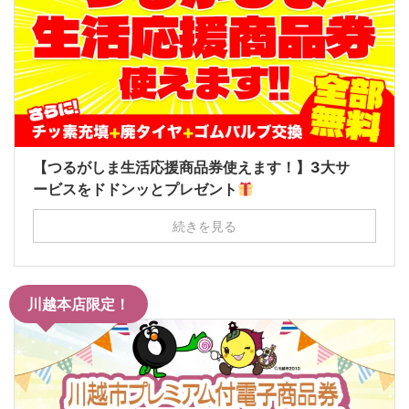
【つるがしま生活応援商品券使えます！】3大サ
ービスをドドンッとプレゼント
続きを見る
川越本店限定！