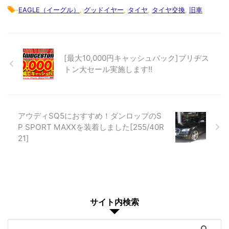
-
EAGLE（イーグル）
,
グッドイヤー
,
タイヤ
,
タイヤ交換
,
旧車
[最大10,000円キャッシュバック]ブリヂス
トン大セール実施します!!
アウディSQ5におすすめ！ダンロップのS
P SPORT MAXXを装着しました[255/40R
21]
サイト内検索