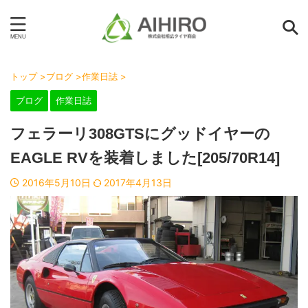
トップ
>
ブログ
>
作業日誌
>
ブログ
作業日誌
フェラーリ308GTSにグッドイヤーの
EAGLE RVを装着しました[205/70R14]
2016年5月10日
2017年4月13日