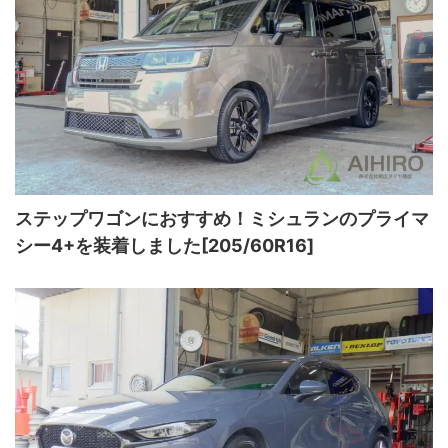
ステップワゴンにおすすめ！ミシュランのプライマ
シー4+を装着しました[205/60R16]