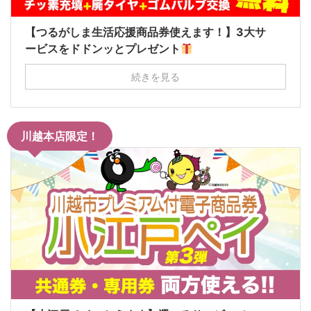
【つるがしま生活応援商品券使えます！】3大サ
ービスをドドンッとプレゼント
続きを見る
川越本店限定！