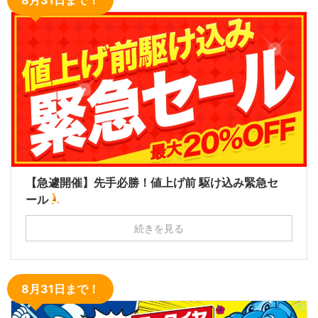
【急遽開催】先手必勝！値上げ前 駆け込み緊急セ
ール
続きを見る
8月31日まで！