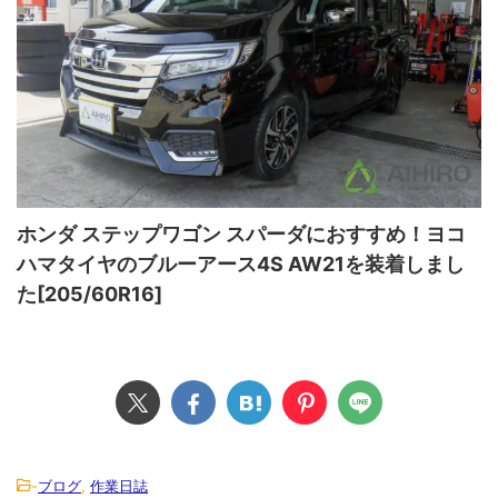
ホンダ ステップワゴン スパーダにおすすめ！ヨコ
ハマタイヤのブルーアース4S AW21を装着しまし
た[205/60R16]
-
ブログ
,
作業日誌