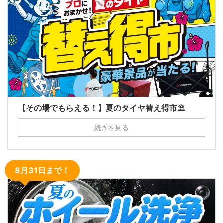
【その場でもらえる！】夏のタイヤ替え得市⛱
続きを見る
8月31日まで！