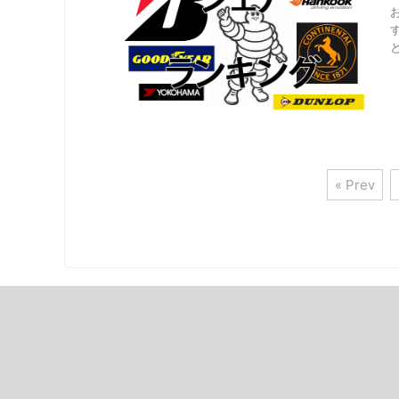
« Prev