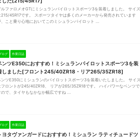
ました[215/45R17]
アルファロメオGTにミシュランパイロットスポーツ3を装着しました。 サイ
は215/45R17です。 スポーツタイヤは多くのメーカーから発売されています
が、こと乗り心地においてこのミシュランパイロット ...
ブログ
作業日誌
ベンツE350におすすめ！ミシュランパイロットスポーツ3を装
着しました[フロント245/40ZR18・リア265/35ZR18]
ベンツE350にミシュランのパイロットスポーツ3を装着いたしました。 サイ
はフロントが245/40ZR18、 リアが265/35ZR18です。 ハイパワーなベンツで
すので、タイヤもなかなか幅広ですね ...
ブログ
作業日誌
トヨタヴァンガードにおすすめ！ミシュラン ラティチュードツ