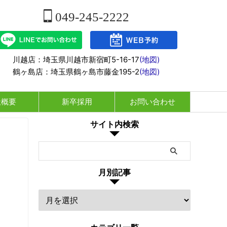
049-245-2222
川越店：埼玉県川越市新宿町5-16-17
(地図)
鶴ヶ島店：埼玉県鶴ヶ島市藤金195-2
(地図)
社概要
新卒採用
お問い合わせ
サイト内検索
月別記事