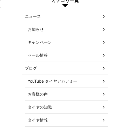
カテゴリ一覧
ズ
タ
ニュース
お知らせ
キャンペーン
セール情報
ヤ
の
ブログ
YouTube タイヤアカデミー
お客様の声
タイヤの知識
し
タイヤ情報