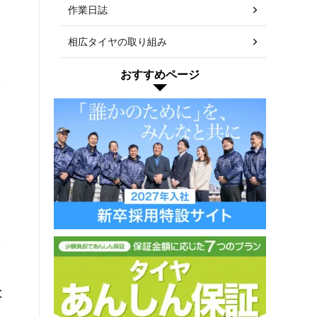
作業日誌
し
相広タイヤの取り組み
おすすめページ
と