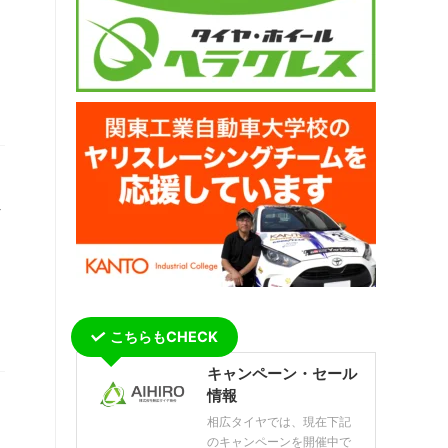
し
こちらもCHECK
キャンペーン・セール
情報
相広タイヤでは、現在下記
のキャンペーンを開催中で