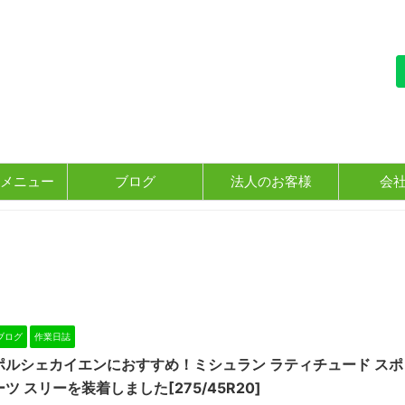
メニュー
ブログ
法人のお客様
会
ブログ
作業日誌
ポルシェカイエンにおすすめ！ミシュラン ラティチュード スポ
ーツ スリーを装着しました[275/45R20]