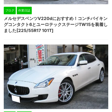
ブログ
作業日誌
メルセデスベンツV220dにおすすめ！コンチバイキン
グコンタクト6とユーロテックステージTW15を装着し
ました[225/55R17 101T]