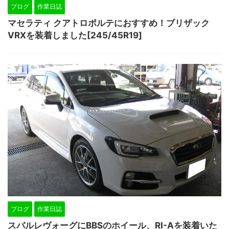
ブログ
作業日誌
マセラティ クアトロポルテにおすすめ！ブリザック
VRXを装着しました[245/45R19]
ブログ
作業日誌
スバルレヴォーグにBBSのホイール、RI-Aを装着いた