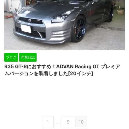
ブログ
作業日誌
R35 GT-Rにおすすめ！ADVAN Racing GT プレミア
ムバージョンを装着しました[20インチ]
1
…
9
10