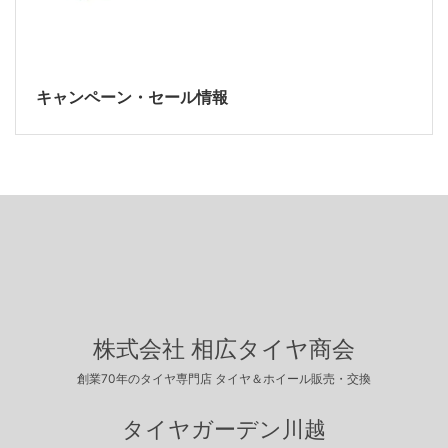
キャンペーン・セール情報
株式会社 相広タイヤ商会
創業70年のタイヤ専門店 タイヤ＆ホイール販売・交換
タイヤガーデン川越