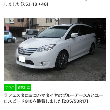
しました[7.5J-18 +48]
ブログ
作業日誌
ラフェスタにヨコハマタイヤのブルーアースAとユー
ロスピードG10を装着しました[205/50R17]