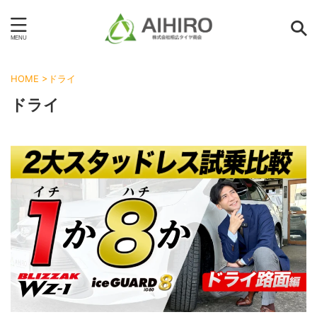
HOME
>
ドライ
ドライ