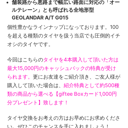
舗装路から悪路まで幅広い路面に対応の「オー
ルテレーン」とも呼ばれる全地形型
GEOLANDAR A/T G015
個性豊かなラインナップになっております。100
を超える種類のタイヤを扱う当店でも圧倒的イチ
オシのタイヤです。
今回はこちらの
タイヤを4本購入して頂いた方は
最大15,000円のキャッシュバックの特典が受け
られます。
更にお友達をご紹介頂き、ご友人様が
購入して頂いた場合は、
紹介特典として約500種
類の商品から選べる【giftee Boxカード1,000円
分プレゼント】致します！
タイヤ交換をお考えの方はお早めにお求めくださ
い。ぜひこのチャンスを手に入れましょう！