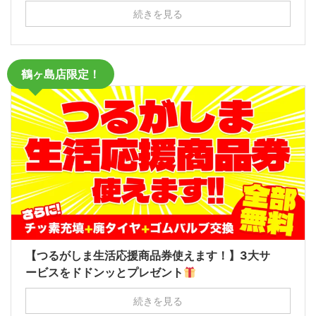
続きを見る
鶴ヶ島店限定！
【つるがしま生活応援商品券使えます！】3大サ
ービスをドドンッとプレゼント
続きを見る