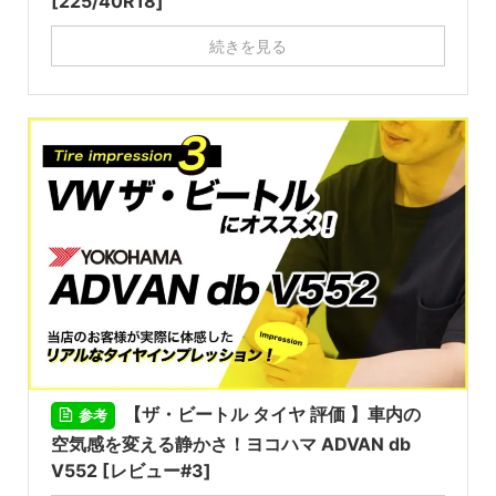
[225/40R18]
続きを見る
【ザ・ビートル タイヤ 評価 】車内の
参考
空気感を変える静かさ！ヨコハマ ADVAN db
V552 [レビュー#3]