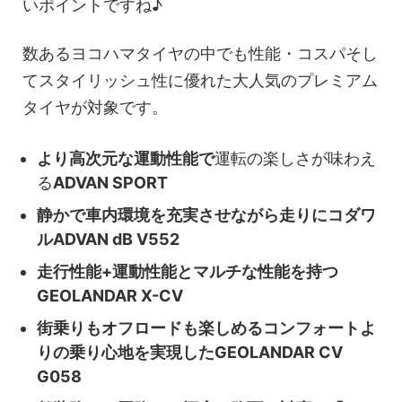
いポイントですね♪
数あるヨコハマタイヤの中でも性能・コスパそし
てスタイリッシュ性に優れた大人気のプレミアム
タイヤが対象です。
より高次元な運動性能で
運転の楽しさが味わえ
る
ADVAN SPORT
静かで車内環境を充実させながら走りにコダワ
ルADVAN dB V552
走行性能+運動性能とマルチな性能を持つ
GEOLANDAR X-CV
街乗りもオフロードも楽しめるコンフォートよ
りの乗り心地を実現したGEOLANDAR CV
G058