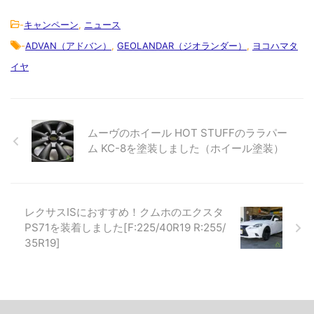
-
キャンペーン
,
ニュース
-
ADVAN（アドバン）
,
GEOLANDAR（ジオランダー）
,
ヨコハマタ
イヤ
ムーヴのホイール HOT STUFFのララパー
ム KC-8を塗装しました（ホイール塗装）
レクサスISにおすすめ！クムホのエクスタ
PS71を装着しました[F:225/40R19 R:255/
35R19]