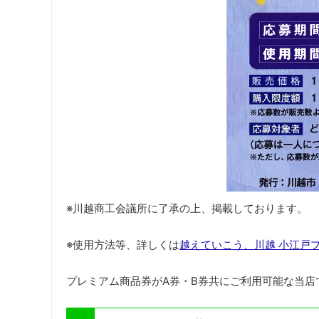
※川越商工会議所に了承の上、掲載しております。
※使用方法等、詳しくは
越えていこう、川越 小江戸
プレミアム商品券がA券・B券共にご利用可能な当店