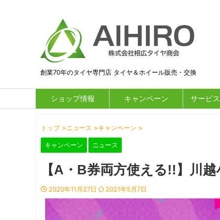
創業70年のタイヤ専門店 タイヤ＆ホイール販売・交換
ショップ情報
キャンペーン
サービス
トップ
>
ニュース
>
キャンペーン
>
キャンペーン
ニュース
【A・B券両方使える!!】川
2020年11月27日
2021年5月7日