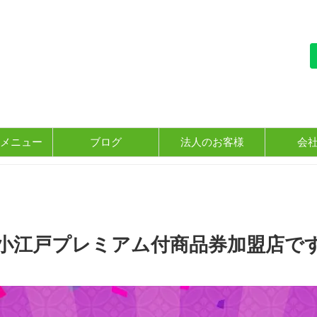
メニュー
ブログ
法人のお客様
会
越小江戸プレミアム付商品券加盟店で