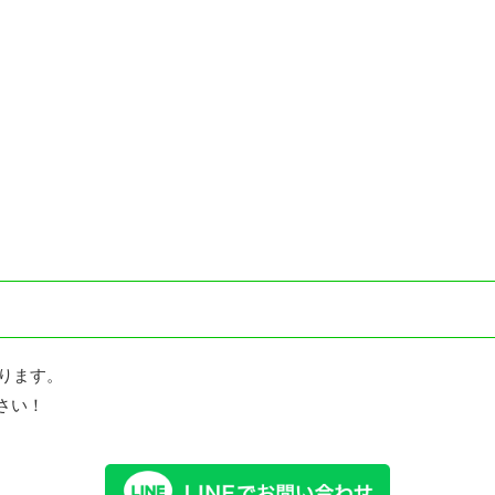
おります。
さい！