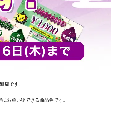
加盟店です。
得にお買い物できる商品券です。