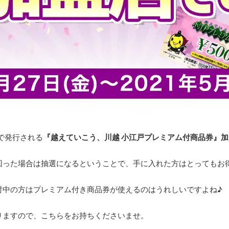
で発行される
『越えていこう、川越 小江戸プレミアム付商品券』
回った場合は抽選になるということで、手に入れた方はとってもお
討中の方はプレミアム付き商品券が使えるのはうれしいですよね♪
りますので、こちらをお持ちくださいませ。