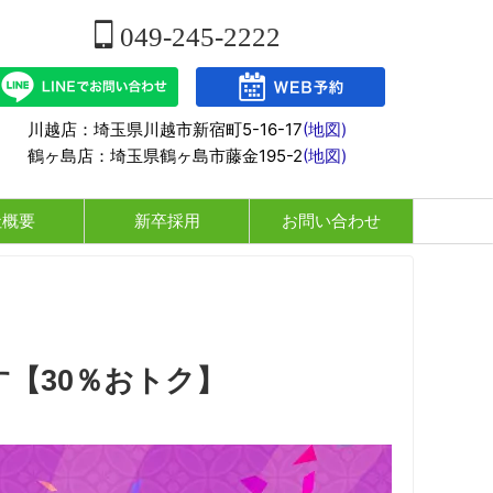
049-245-2222
川越店：埼玉県川越市新宿町5-16-17
(地図)
鶴ヶ島店：埼玉県鶴ヶ島市藤金195-2
(地図)
社概要
新卒採用
お問い合わせ
す【30％おトク】